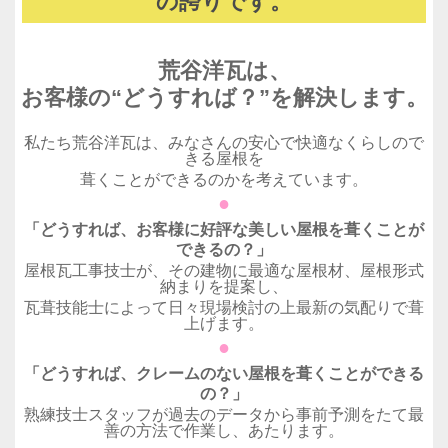
の誇りです。
荒谷洋瓦は、
お客様の“どうすれば？”を解決します。
私たち荒谷洋瓦は、みなさんの安心で快適なくらしので
きる屋根を
葺くことができるのかを考えています。
●
「どうすれば、お客様に好評な美しい屋根を葺くことが
できるの？」
屋根瓦工事技士が、その建物に最適な屋根材、屋根形式
納まりを提案し、
瓦葺技能士によって日々現場検討の上最新の気配りで葺
上げます。
●
「どうすれば、クレームのない屋根を葺くことができる
の？」
熟練技士スタッフが過去のデータから事前予測をたて最
善の方法で作業し、あたります。